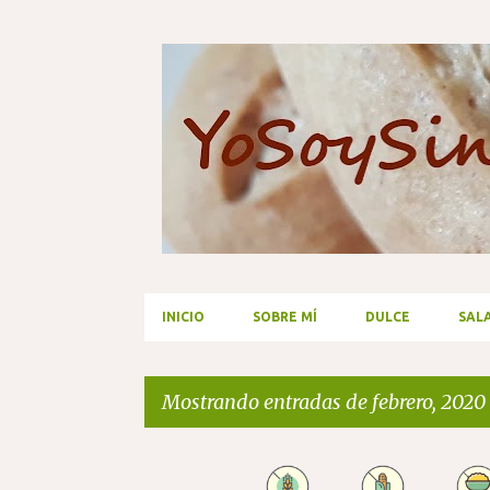
INICIO
SOBRE MÍ
DULCE
SAL
Mostrando entradas de febrero, 2020
E