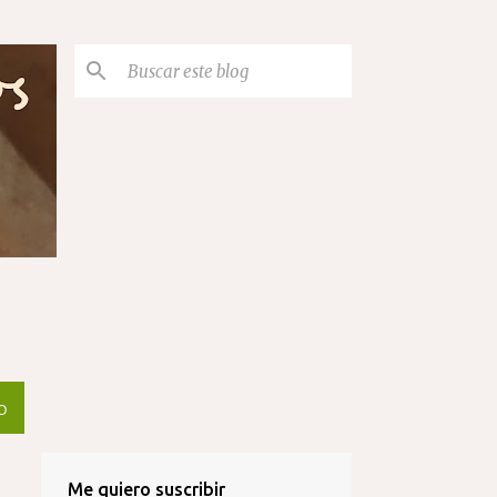
O
Me quiero suscribir