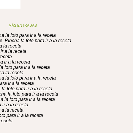
MÁS ENTRADAS
a la foto para ir a la receta
n.
Pincha la foto para ir a la receta
a la receta
ir a la receta
receta
a ir a la receta
a foto para ir a la receta
 a la receta
a la foto para ir a la receta
ara ir a la receta
la foto para ir a la receta
ha la foto para ir a la receta
a la foto para ir a la receta
 ir a la receta
 a la receta
to para ir a la receta
 receta