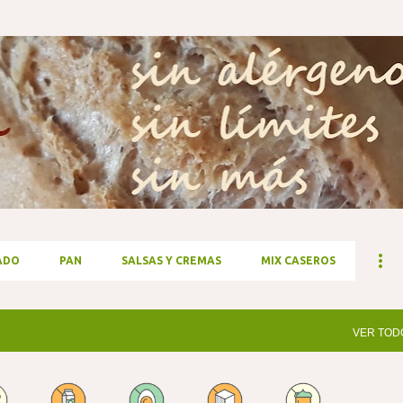
Ir al contenido principal
ADO
PAN
SALSAS Y CREMAS
MIX CASEROS
VER TOD