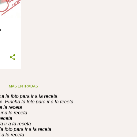
n
MÁS ENTRADAS
a la foto para ir a la receta
n.
Pincha la foto para ir a la receta
a la receta
ir a la receta
receta
a ir a la receta
a foto para ir a la receta
 a la receta