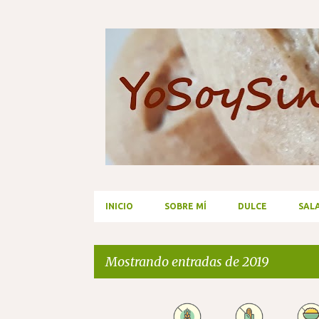
INICIO
SOBRE MÍ
DULCE
SAL
Mostrando entradas de 2019
E