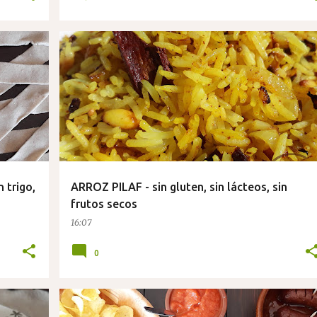
 trigo,
ARROZ PILAF - sin gluten, sin lácteos, sin
frutos secos
16:07
0