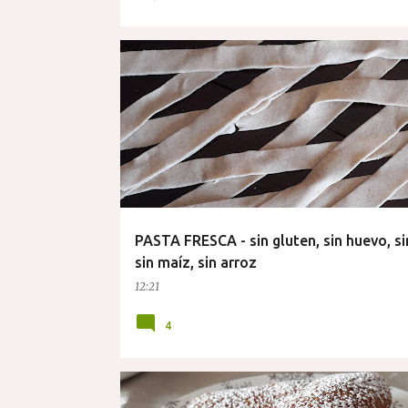
PASTA FRESCA - sin gluten, sin huevo, sin
sin maíz, sin arroz
12:21
4