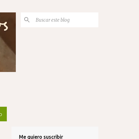
O
Me quiero suscribir