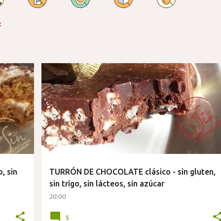
:
, sin
TURRÓN DE CHOCOLATE clásico - sin gluten,
sin trigo, sin lácteos, sin azúcar
20:00
5