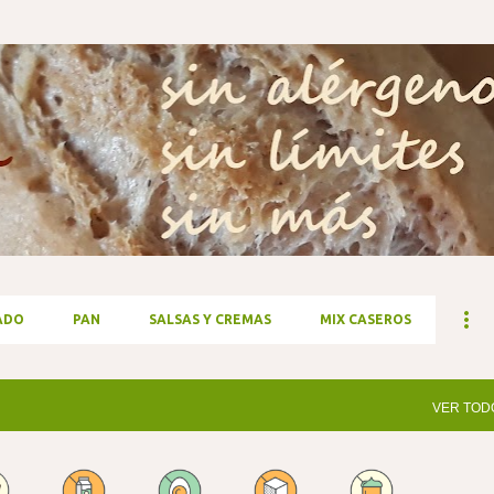
Ir al contenido principal
ADO
PAN
SALSAS Y CREMAS
MIX CASEROS
VER TOD