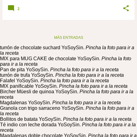
2
MÁS ENTRADAS
turrón de chocolate suchard YoSoySin.
Pincha la foto para ir a
la receta
MIX para MUG CAKE de chocolate YoSoySin.
Pincha la foto
para ir a la receta
Pan de pita YoSoySin.
Pincha la foto para ir a la receta
turrón de trufa YoSoySin.
Pincha la foto para ir a la receta
Falafel YoSoySin.
Pincha la foto para ir a la receta
MIX panificable YoSoySin.
Pincha la foto para ir a la receta
Bircher Müesli de quinoa YoSoySin.
Pincha la foto para ir a la
receta
Magdalenas YoSoySin.
Pincha la foto para ir a la receta
Granola con trigo sarraceno YoSoySin.
Pincha la foto para ir a
la receta
Bollitos de batata YoSoySin.
Pincha la foto para ir a la receta
Té indio con leche dorada YoSoySin.
Pincha la foto para ir a la
receta
Magdalenas doble chocolate YoSoySin.
Pincha la foto para ir a