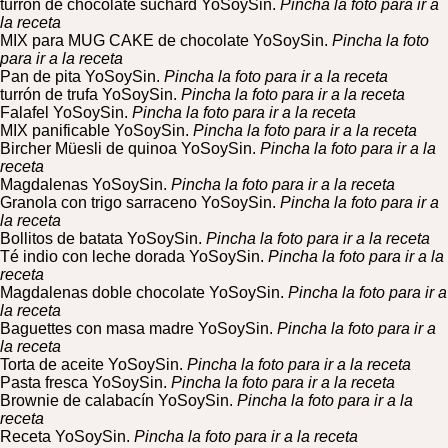
turrón de chocolate suchard YoSoySin.
Pincha la foto para ir a
la receta
MIX para MUG CAKE de chocolate YoSoySin.
Pincha la foto
para ir a la receta
Pan de pita YoSoySin.
Pincha la foto para ir a la receta
turrón de trufa YoSoySin.
Pincha la foto para ir a la receta
Falafel YoSoySin.
Pincha la foto para ir a la receta
MIX panificable YoSoySin.
Pincha la foto para ir a la receta
Bircher Müesli de quinoa YoSoySin.
Pincha la foto para ir a la
receta
Magdalenas YoSoySin.
Pincha la foto para ir a la receta
Granola con trigo sarraceno YoSoySin.
Pincha la foto para ir a
la receta
Bollitos de batata YoSoySin.
Pincha la foto para ir a la receta
Té indio con leche dorada YoSoySin.
Pincha la foto para ir a la
receta
Magdalenas doble chocolate YoSoySin.
Pincha la foto para ir a
la receta
Baguettes con masa madre YoSoySin.
Pincha la foto para ir a
la receta
Torta de aceite YoSoySin.
Pincha la foto para ir a la receta
Pasta fresca YoSoySin.
Pincha la foto para ir a la receta
Brownie de calabacín YoSoySin.
Pincha la foto para ir a la
receta
Receta YoSoySin.
Pincha la foto para ir a la receta