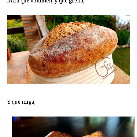
Mira qué volumen, y qué greña,
Y qué miga,