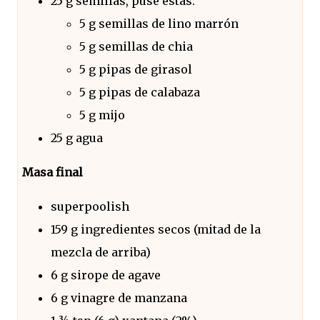
25 g semillas, puse éstas:
5 g semillas de lino marrón
5 g semillas de chia
5 g pipas de girasol
5 g pipas de calabaza
5 g mijo
25 g agua
Masa final
superpoolish
159 g ingredientes secos (mitad de la
mezcla de arriba)
6 g sirope de agave
6 g vinagre de manzana