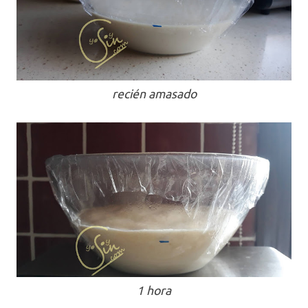
recién amasado
1 hora