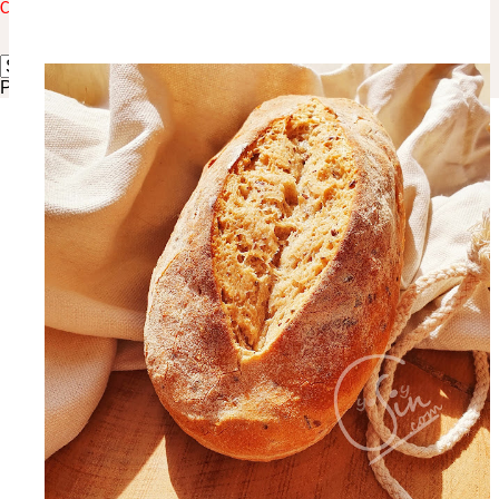
Click here to translate the blog to your language:
↓ ↓ ↓ ↓
Powered by
Translate