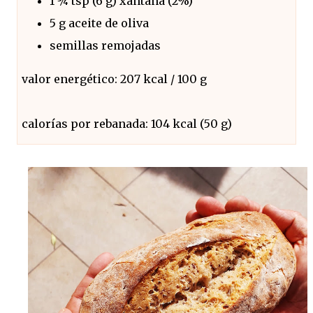
1 ¾ tsp (6 g) xantana (2%)
5 g aceite de oliva
semillas remojadas
valor energético: 207 kcal / 100 g
calorías por rebanada: 104 kcal (50 g)