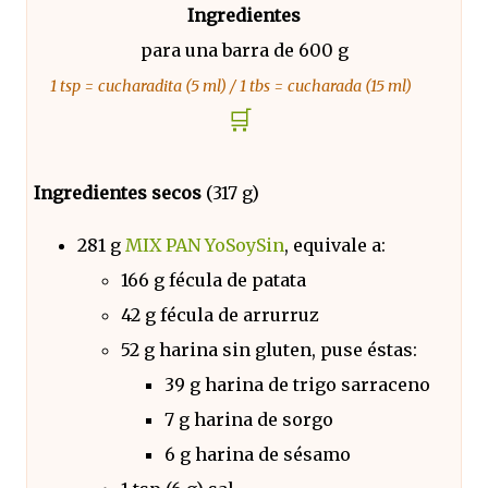
Ingredientes
para una barra de 600 g
1 tsp = cucharadita (5 ml) / 1 tbs = cucharada (15 ml)
🛒
Ingredientes secos
(317 g)
281 g
MIX PAN YoSoySin
, equivale a:
166 g fécula de patata
42 g fécula de arrurruz
52 g harina sin gluten, puse éstas:
39 g harina de trigo sarraceno
7 g harina de sorgo
6 g harina de sésamo