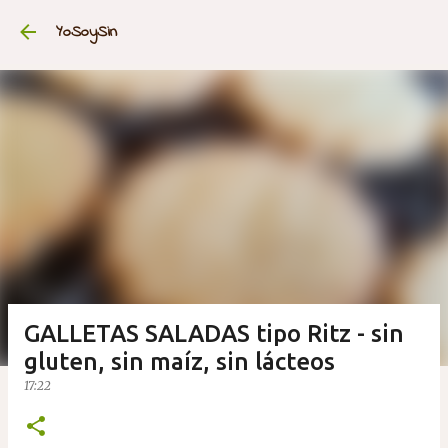
Ir al contenido principal
YoSoySin
GALLETAS SALADAS tipo Ritz - sin
gluten, sin maíz, sin lácteos
17:22