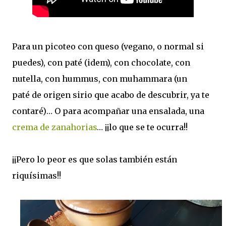
Para un picoteo con queso (vegano, o normal si
puedes), con paté (idem), con chocolate, con
nutella, con hummus, con muhammara (un
paté de origen sirio que acabo de descubrir, ya te
contaré)… O para acompañar una ensalada, una
crema de zanahorias
… ¡¡lo que se te ocurra!!
¡¡Pero lo peor es que solas también están
riquísimas!!