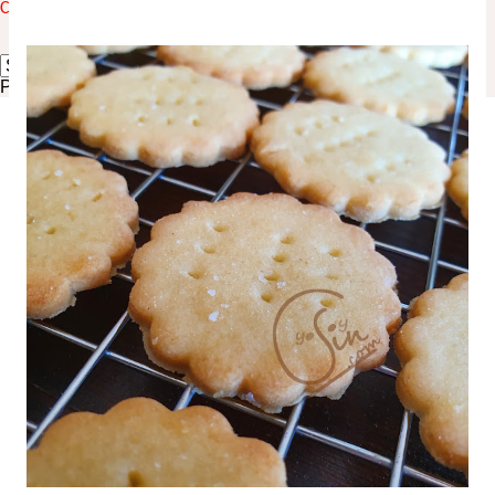
Click here to translate the blog to your language:
↓ ↓ ↓ ↓
Powered by
Translate