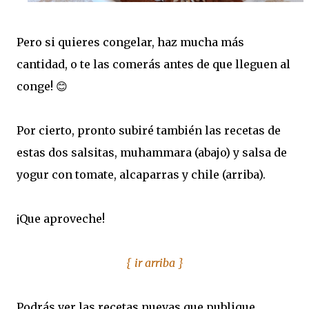
Pero si quieres congelar, haz mucha más
cantidad, o te las comerás antes de que lleguen al
conge! 😊
Por cierto, pronto subiré también las recetas de
estas dos salsitas, muhammara (abajo) y salsa de
yogur con tomate, alcaparras y chile (arriba).
¡Que aproveche!
{ ir arriba }
Podrás
ver las recetas nuevas que publique