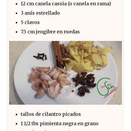
12 cm canela cassia (o canela en rama)
3 anís estrellado
5 clavos
7.5 cm jengibre en ruedas
tallos de cilantro picados
1 1/2 tbs pimienta negra en grano