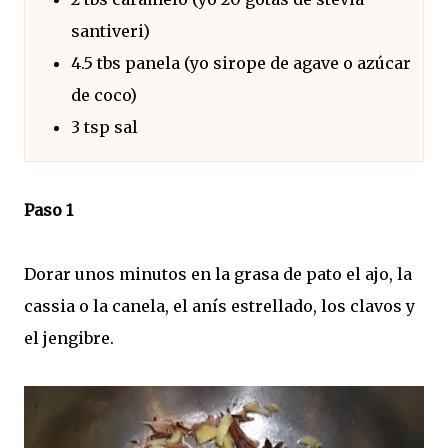
santiveri)
4.5 tbs panela (yo sirope de agave o azúcar
de coco)
3 tsp sal
Paso 1
Dorar unos minutos en la grasa de pato el ajo, la
cassia o la canela, el anís estrellado, los clavos y
el jengibre.