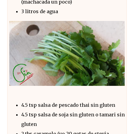
(machacada un poco)
3 litros de agua
4.5 tsp salsa de pescado thai sin gluten
4.5 tsp salsa de soja sin gluten o tamari sin
gluten
2 tbs caramelo (yo 20 gotas de stevia