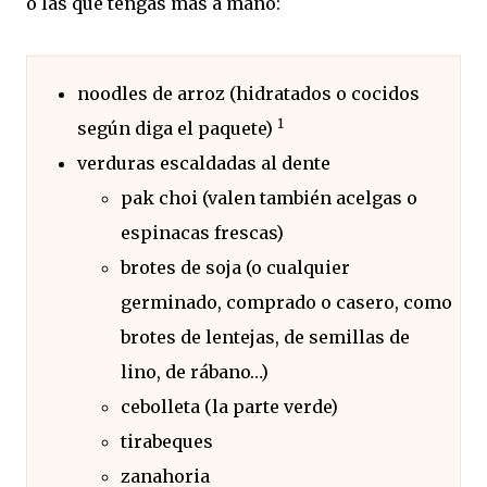
o las que tengas más a mano:
noodles de arroz (hidratados o cocidos
1
según diga el paquete)
verduras escaldadas al dente
pak choi (valen también acelgas o
espinacas frescas)
brotes de soja (o cualquier
germinado, comprado o casero, como
brotes de lentejas, de semillas de
lino, de rábano…)
cebolleta (la parte verde)
tirabeques
zanahoria