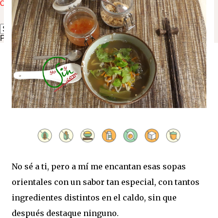
Click here to translate the blog to your language:
↓ ↓ ↓ ↓
Powered by
Translate
No sé a ti, pero a mí me encantan esas sopas
orientales con un sabor tan especial, con tantos
ingredientes distintos en el caldo, sin que
después destaque ninguno.