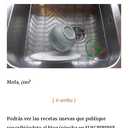
Mola, ¿no?
{ ir arriba }
Podrás
ver las recetas nuevas que publique
suscribiéndote al blog (pincha en SUSCRIBIRSE