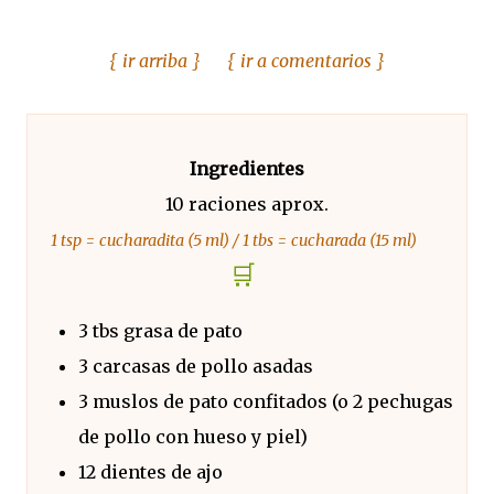
{ ir arriba }
{ ir a comentarios }
Ingredientes
10 raciones aprox.
1 tsp = cucharadita (5 ml) / 1 tbs = cucharada (15 ml)
🛒
3 tbs grasa de pato
3 carcasas de pollo asadas
3 muslos de pato confitados (o 2 pechugas
de pollo con hueso y piel)
12 dientes de ajo