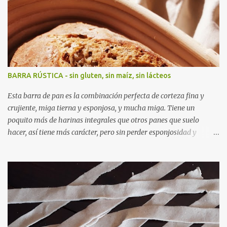
BARRA RÚSTICA - sin gluten, sin maíz, sin lácteos
Esta barra de pan es la combinación perfecta de corteza fina y
crujiente, miga tierna y esponjosa, y mucha miga. Tiene un
poquito más de harinas integrales que otros panes que suelo
hacer, así tiene más carácter, pero sin perder esponjosidad y
ternura.