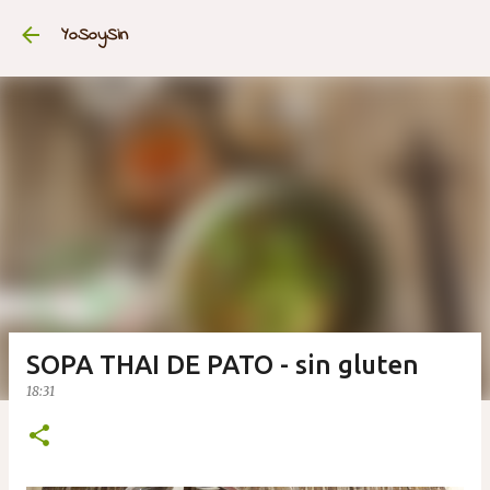
Ir al contenido principal
YoSoySin
SOPA THAI DE PATO - sin gluten
18:31