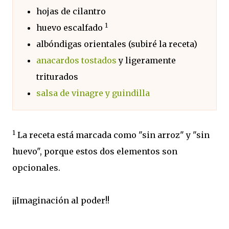
hojas de cilantro
1
huevo escalfado
albóndigas orientales (subiré la receta)
anacardos tostados
y ligeramente
triturados
salsa de vinagre y guindilla
1
La receta está marcada como "sin arroz" y "sin
huevo", porque estos dos elementos son
opcionales.
¡¡Imaginación al poder!!