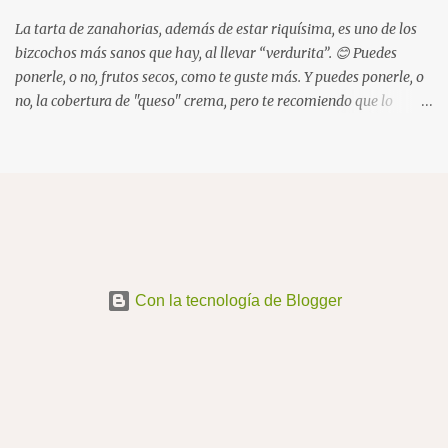
La tarta de zanahorias, además de estar riquísima, es uno de los
bizcochos más sanos que hay, al llevar “verdurita”. 😊 Puedes
ponerle, o no, frutos secos, como te guste más. Y puedes ponerle, o
no, la cobertura de "queso" crema, pero te recomiendo que lo
pruebes al menos una vez, y después ya decide.
Con la tecnología de Blogger