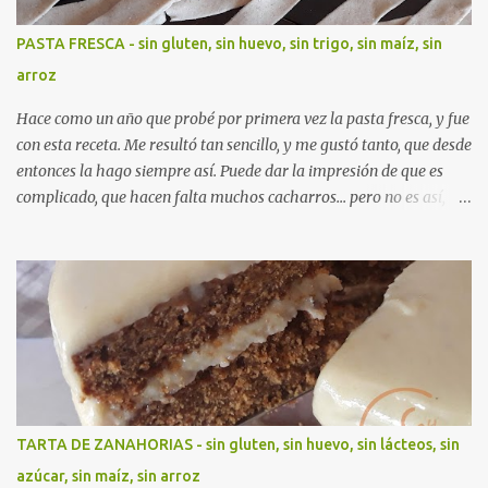
PASTA FRESCA - sin gluten, sin huevo, sin trigo, sin maíz, sin
arroz
Hace como un año que probé por primera vez la pasta fresca, y fue
con esta receta. Me resultó tan sencillo, y me gustó tanto, que desde
entonces la hago siempre así. Puede dar la impresión de que es
complicado, que hacen falta muchos cacharros... pero no es así,
aquí tienes un tutorial de cómo hacer pasta de forma muy sencilla,
con muy pocos ingredientes, un rodillo y un cuchillo.
TARTA DE ZANAHORIAS - sin gluten, sin huevo, sin lácteos, sin
azúcar, sin maíz, sin arroz