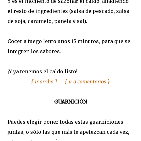
Y es el momento de sazonar el caldo, añadiendo
el resto de ingredientes (salsa de pescado, salsa
de soja, caramelo, panela y sal).
Cocer a fuego lento unos 15 minutos, para que se
integren los sabores.
¡Y ya tenemos el caldo listo!
{ ir arriba }
{ ir a comentarios }
GUARNICIÓN
Puedes elegir poner todas estas guarniciones
juntas, o sólo las que más te apetezcan cada vez,